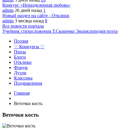
Конкурс «Неразделенная любовь»
admin
26 дней назад
1
Новый раздел на сайте - Отклики
admin
3 месяца назад
8
Все новости портала
Учебник стихосложения Т.Скоренко
Энциклопедия поэта
Поэзия
♡ Конкурсы ♡
Проза
Блоги
Отклики
Форум
Дуэли
Классика
Поздравления
Главная
Веточки кость
Веточки кость