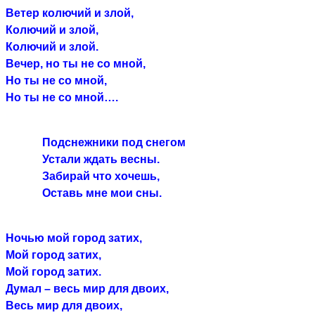
Ветер колючий и злой,
Колючий и злой,
Колючий и злой.
Вечер, но ты не со мной,
Но ты не со мной,
Но ты не со мной….
Подснежники под снегом
Устали ждать весны.
Забирай что хочешь,
Оставь мне мои сны.
Ночью мой город затих,
Мой город затих,
Мой город затих.
Думал – весь мир для двоих,
Весь мир для двоих,