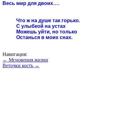
Весь мир для двоих…
.
Что ж на душе так горько.
С улыбкой на устах
Можешь уйти, но только
Останься в моих снах.
Навигация:
← Мгновения жизни
Веточки кость →