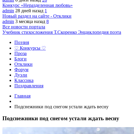
Конкурс «Неразделенная любовь»
admin
28 дней назад
1
Новый раздел на сайте - Отклики
admin
3 месяца назад
8
Все новости портала
Учебник стихосложения Т.Скоренко
Энциклопедия поэта
Поэзия
♡ Конкурсы ♡
Проза
Блоги
Отклики
Форум
Дуэли
Классика
Поздравления
Главная
Подснежники под снегом устали ждать весну
Подснежники под снегом устали ждать весну