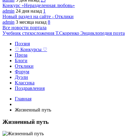
Конкурс «Неразделенная любовь»
admin
24 дня назад
1
Новый раздел на сайте - Отклики
admin
3 месяца назад
8
Все новости портала
Учебник стихосложения Т.Скоренко
Энциклопедия поэта
Поэзия
♡ Конкурсы ♡
Проза
Блоги
Отклики
Форум
Дуэли
Классика
Поздравления
Главная
Жизненный путь
Жизненный путь