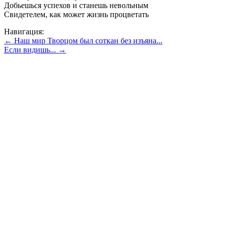
Добьешься успехов и станешь невольным
Свидетелем, как может жизнь процветать
Навигация:
← Наш мир Творцом был соткан без изъяна...
Если видишь... →