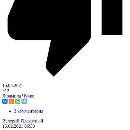
15.02.2021
312
Людмила Чуйко
3 комментария
Валерий Плахотный
15.02.2021
06:38