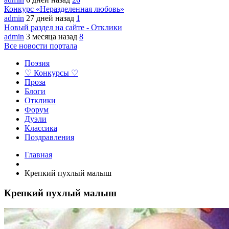
Конкурс «Неразделенная любовь»
admin
27 дней назад
1
Новый раздел на сайте - Отклики
admin
3 месяца назад
8
Все новости портала
Поэзия
♡ Конкурсы ♡
Проза
Блоги
Отклики
Форум
Дуэли
Классика
Поздравления
Главная
Крепкий пухлый малыш
Крепкий пухлый малыш