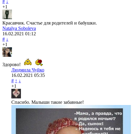
#
↓
+1
Красавчик. Счастье для родителей и бабушки.
Natalya Soboleva
16.02.2021
01:12
#
↓
+1
Здорово!
Людмила Чуйко
16.02.2021
05:35
#
↑
↓
+1
Спасибо. Малыши такие забавные!