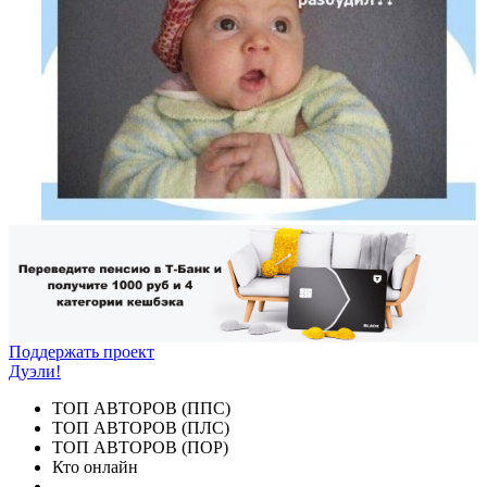
Поддержать проект
Дуэли!
ТОП АВТОРОВ (ППС)
ТОП АВТОРОВ (ПЛС)
ТОП АВТОРОВ (ПОР)
Кто онлайн