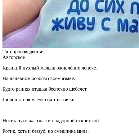
Тип произведения:
Авторское
Крепкий пухлый малыш оживлённо лепечет
На напевном особом своём языке.
Будто ранняя пташка беспечно щебечет.
Любопытная маечка на толстячке.
Носик пуговка, глазки с задорной искринкой.
Ротик, хоть и беззуб, но смешинка мила.