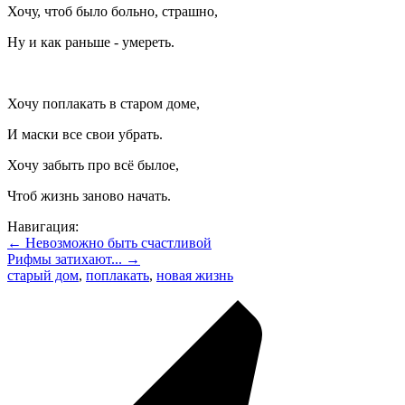
Хочу, чтоб было больно, страшно,
Ну и как раньше - умереть.
Хочу поплакать в старом доме,
И маски все свои убрать.
Хочу забыть про всё былое,
Чтоб жизнь заново начать.
Навигация:
← Невозможно быть счастливой
Рифмы затихают... →
старый дом
,
поплакать
,
новая жизнь