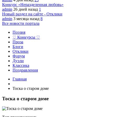
Конкурс «Неразделенная любовь»
admin
26 дней назад
1
Новый раздел на сайте - Отклики
admin
3 месяца назад
8
Все новости портала
Поэзия
♡ Конкурсы ♡
Проза
Блоги
Отклики
Форум
Дуэли
Классика
Поздравления
Главная
Тоска о старом доме
Тоска о старом доме