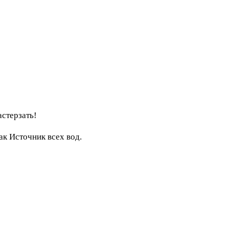
стерзать!
ак Источник всех вод.