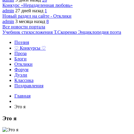
Конкурс «Неразделенная любовь»
admin
27 дней назад
1
Новый раздел на сайте - Отклики
admin
3 месяца назад
8
Все новости портала
Учебник стихосложения Т.Скоренко
Энциклопедия поэта
Поэзия
♡ Конкурсы ♡
Проза
Блоги
Отклики
Форум
Дуэли
Классика
Поздравления
Главная
Это я
Это я