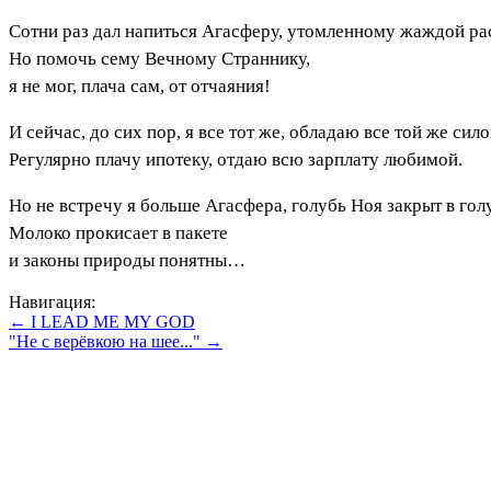
Сотни раз дал напиться Агасферу, утомленному жаждой ра
Но помочь сему Вечному Страннику,
я не мог, плача сам, от отчаяния!
И сейчас, до сих пор, я все тот же, обладаю все той же сило
Регулярно плачу ипотеку, отдаю всю зарплату любимой.
Но не встречу я больше Агасфера, голубь Ноя закрыт в гол
Молоко прокисает в пакете
и законы природы понятны…
Навигация:
← I LEAD ME MY GOD
"Не с верёвкою на шее..." →