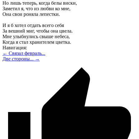
Но лишь теперь, когда белы виски,
Заметил я, что из любви ко мне,
Она свои роняла лепестки.
И я б хотел отдать всего себя
За вешний миг, чтобы она цвела.
Мне улыбнулись свыше небеса,
Когда я стал хранителем цветка.
Навигация:
← Связал февраль...
Две стороны... →