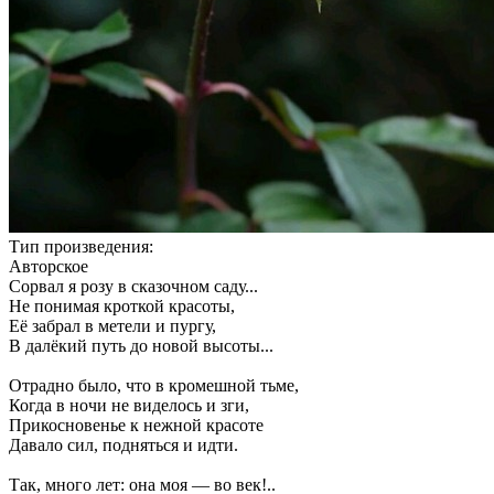
Тип произведения:
Авторское
Сорвал я розу в сказочном саду...
Не понимая кроткой красоты,
Её забрал в метели и пургу,
В далёкий путь до новой высоты...
Отрадно было, что в кромешной тьме,
Когда в ночи не виделось и зги,
Прикосновенье к нежной красоте
Давало сил, подняться и идти.
Так, много лет: она моя — во век!..