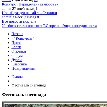
Конкурс «Неразделенная любовь»
admin
27 дней назад
1
Новый раздел на сайте - Отклики
admin
3 месяца назад
8
Все новости портала
Учебник стихосложения Т.Скоренко
Энциклопедия поэта
Поэзия
♡ Конкурсы ♡
Проза
Блоги
Отклики
Форум
Дуэли
Классика
Поздравления
Главная
Фестиваль снегопада
Фестиваль снегопада