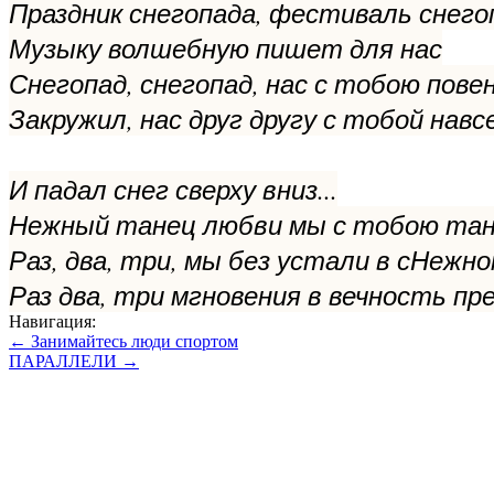
Праздник снегопада, фестиваль снего
Музыку волшебную пишет для нас
Снегопад, снегопад, нас с тобою пове
Закружил, нас друг другу с тобой навс
И падал снег сверху вниз...
Нежный танец любви мы с тобою та
Раз, два, три, мы без устали в сНежн
Раз два, три мгновения в вечность пре
Навигация:
← Занимайтесь люди спортом
ПАРАЛЛЕЛИ →