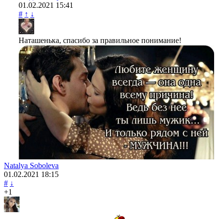
01.02.2021
15:41
#
↑
↓
Наташенька, спасибо за правильное понимание!
Natalya Soboleva
01.02.2021
18:15
#
↓
+1