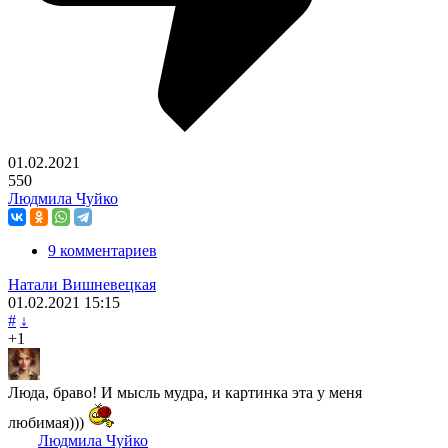
01.02.2021
550
Людмила Чуйко
9 комментариев
Натали Вишневецкая
01.02.2021
15:15
#
↓
+1
Люда, браво! И мысль мудра, и картинка эта у меня
любимая)))
Людмила Чуйко