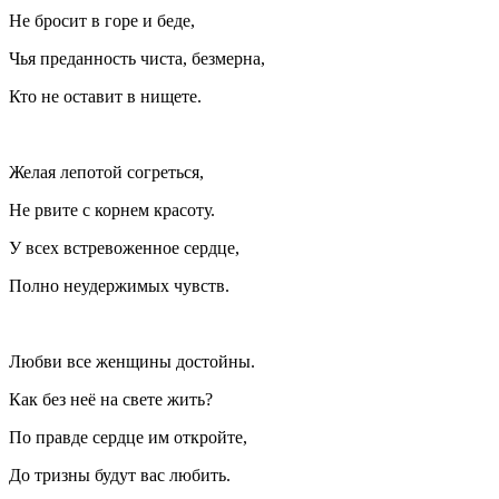
Не бросит в горе и беде,
Чья преданность чиста, безмерна,
Кто не оставит в нищете.
Желая лепотой согреться,
Не рвите с корнем красоту.
У всех встревоженное сердце,
Полно неудержимых чувств.
Любви все женщины достойны.
Как без неё на свете жить?
По правде сердце им откройте,
До тризны будут вас любить.