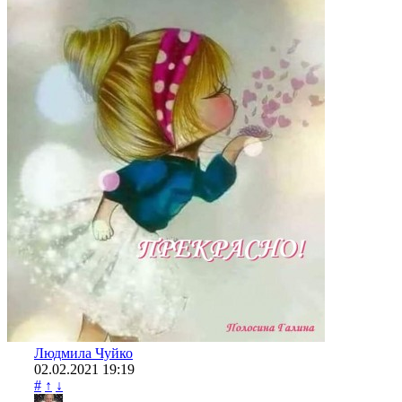
Людмила Чуйко
02.02.2021
19:19
#
↑
↓