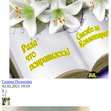
Галина Полосина
02.02.2021
19:10
#
↓
+1