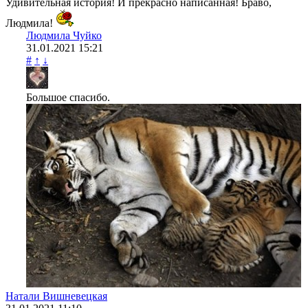
Удивительная история! И прекрасно написанная! Браво,
Людмила!
Людмила Чуйко
31.01.2021
15:21
#
↑
↓
Большое спасибо.
Натали Вишневецкая