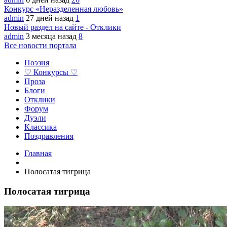
Конкурс «Неразделенная любовь»
admin
27 дней назад
1
Новый раздел на сайте - Отклики
admin
3 месяца назад
8
Все новости портала
Поэзия
♡ Конкурсы ♡
Проза
Блоги
Отклики
Форум
Дуэли
Классика
Поздравления
Главная
Полосатая тигрица
Полосатая тигрица