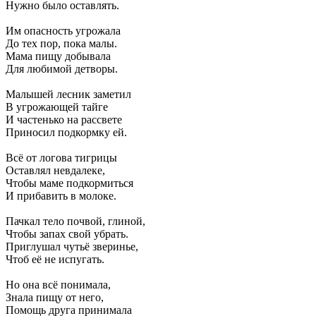
Нужно было оставлять.
Им опасность угрожала
До тех пор, пока малы.
Мама пищу добывала
Для любимой детворы.
Малышей лесник заметил
В угрожающей тайге
И частенько на рассвете
Приносил подкормку ей.
Всё от логова тигрицы
Оставлял невдалеке,
Чтобы маме подкормиться
И прибавить в молоке.
Пачкал тело почвой, глиной,
Чтобы запах свой убрать.
Приглушал чутьё зверинье,
Чтоб её не испугать.
Но она всё понимала,
Знала пищу от него,
Помощь друга принимала