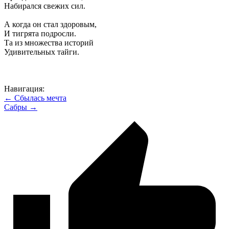
Набирался свежих сил.
А когда он стал здоровым,
И тигрята подросли.
Та из множества историй
Удивительных тайги.
Навигация:
← Сбылась мечта
Сабры →