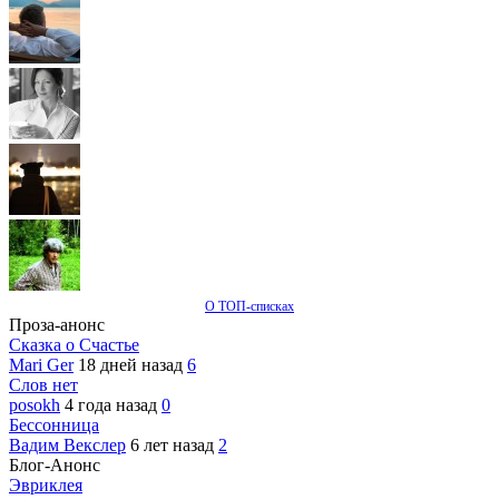
О ТОП-списках
Проза-анонс
Сказка о Счастье
Mari Ger
18 дней назад
6
Слов нет
posokh
4 года назад
0
Бессонница
Вадим Векслер
6 лет назад
2
Блог-Анонс
Эвриклея