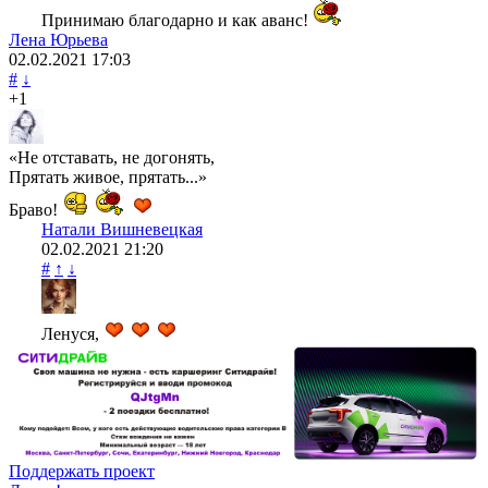
Принимаю благодарно и как аванс!
Лена Юрьева
02.02.2021
17:03
#
↓
+1
«Не отставать, не догонять,
Прятать живое, прятать...»
Браво!
Натали Вишневецкая
02.02.2021
21:20
#
↑
↓
Ленуся,
Поддержать проект