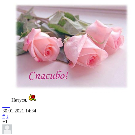
Натуся,
___
30.01.2021
14:34
#
↓
+1