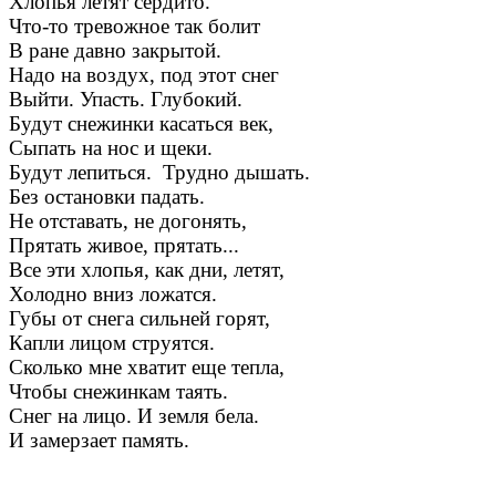
Хлопья летят сердито.
Что-то тревожное так болит
В ране давно закрытой.
Надо на воздух, под этот снег
Выйти. Упасть. Глубокий.
Будут снежинки касаться век,
Сыпать на нос и щеки.
Будут лепиться. Трудно дышать.
Без остановки падать.
Не отставать, не догонять,
Прятать живое, прятать...
Все эти хлопья, как дни, летят,
Холодно вниз ложатся.
Губы от снега сильней горят,
Капли лицом струятся.
Сколько мне хватит еще тепла,
Чтобы снежинкам таять.
Снег на лицо. И земля бела.
И замерзает память.