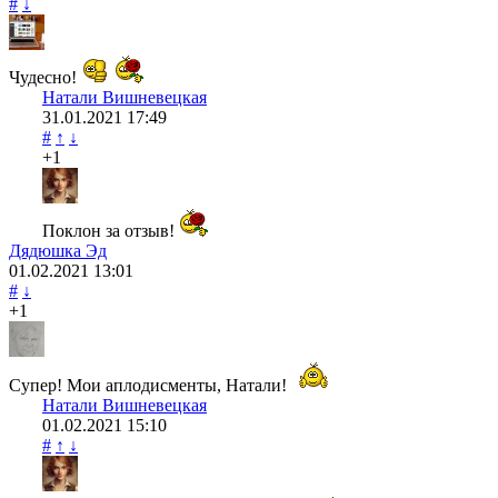
#
↓
Чудесно!
Натали Вишневецкая
31.01.2021
17:49
#
↑
↓
+1
Поклон за отзыв!
Дядюшка Эд
01.02.2021
13:01
#
↓
+1
Супер! Мои аплодисменты, Натали!
Натали Вишневецкая
01.02.2021
15:10
#
↑
↓