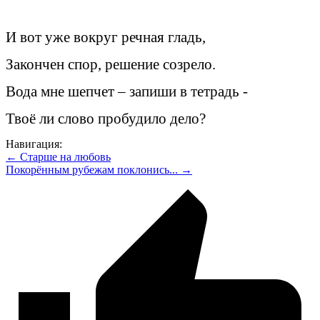
И вот уже вокруг речная гладь,
Закончен спор, решение созрело.
Вода мне шепчет – запиши в тетрадь -
Твоё ли слово пробудило дело?
Навигация:
← Старше на любовь
Покорённым рубежам поклонись... →