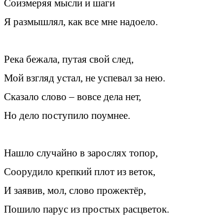
Соизмеряя мысли и шаги
Я размышлял, как все мне надоело.
Река бежала, путая свой след,
Мой взгляд устал, не успевал за нею.
Сказало слово – вовсе дела нет,
Но дело поступило поумнее.
Нашло случайно в зарослях топор,
Соорудило крепкий плот из веток,
И заявив, мол, слово прожектёр,
Пошило парус из простых расцветок.