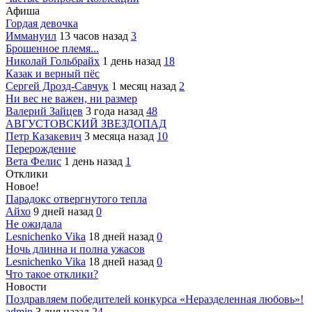
Афиша
Гордая девочка
Иммануил
13 часов назад
3
Брошенное племя...
Николай Гольбрайх
1 день назад
18
Казак и верный пёс
Сергей Дрозд-Савчук
1 месяц назад
2
Ни вес не важен, ни размер
Валерий Зайцев
3 года назад
48
АВГУСТОВСКИЙ ЗВЕЗДОПАД
Петр Казакевич
3 месяца назад
10
Перерождение
Вета Фелис
1 день назад
1
Отклики
Новое!
Парадокс отвергнутого тепла
Айхо
9 дней назад
0
Не ожидала
Lesnichenko Vika
18 дней назад
0
Ночь длинна и полна ужасов
Lesnichenko Vika
18 дней назад
0
Что такое отклики?
Новости
Поздравляем победителей конкурса «Неразделенная любовь»!
admin
3 дня назад
24