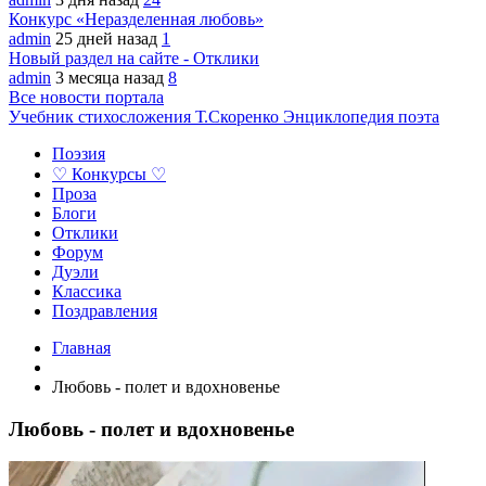
Конкурс «Неразделенная любовь»
admin
25 дней назад
1
Новый раздел на сайте - Отклики
admin
3 месяца назад
8
Все новости портала
Учебник стихосложения Т.Скоренко
Энциклопедия поэта
Поэзия
♡ Конкурсы ♡
Проза
Блоги
Отклики
Форум
Дуэли
Классика
Поздравления
Главная
Любовь - полет и вдохновенье
Любовь - полет и вдохновенье