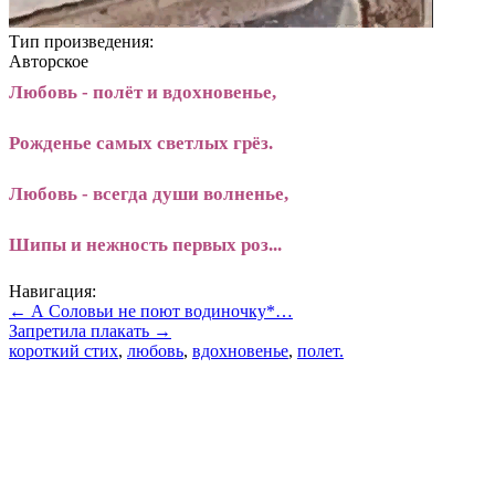
Тип произведения:
Авторское
Любовь - полёт и вдохновенье,
Рожденье самых светлых грёз.
Любовь - всегда души волненье,
Шипы и нежность первых роз...
Навигация:
← А Соловьи не поют водиночку*…
Запретила плакать →
короткий стих
,
любовь
,
вдохновенье
,
полет.