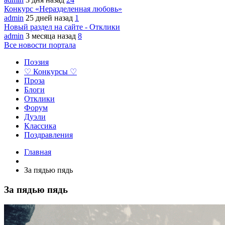
Конкурс «Неразделенная любовь»
admin
25 дней назад
1
Новый раздел на сайте - Отклики
admin
3 месяца назад
8
Все новости портала
Поэзия
♡ Конкурсы ♡
Проза
Блоги
Отклики
Форум
Дуэли
Классика
Поздравления
Главная
За пядью пядь
За пядью пядь