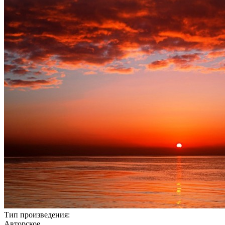
Тип произведения:
Авторское