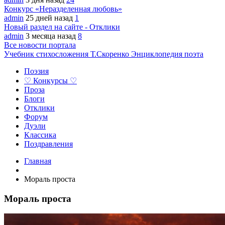
Конкурс «Неразделенная любовь»
admin
25 дней назад
1
Новый раздел на сайте - Отклики
admin
3 месяца назад
8
Все новости портала
Учебник стихосложения Т.Скоренко
Энциклопедия поэта
Поэзия
♡ Конкурсы ♡
Проза
Блоги
Отклики
Форум
Дуэли
Классика
Поздравления
Главная
Мораль проста
Мораль проста