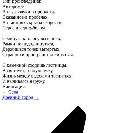
Тип произведения:
Авторское
В паузе-звуки в пропасти,
Сказанное-в пробелах,
В станциях скрыты скорости,
Серое в черно-белом.
С минуса к плюсу вытерпев,
Рамки не пододвинуться,
Держишься точек вытертых,
Страшно в пространство кинуться,
С каменной сходишь лестницы,
В светлую, тёплую лужу,
Жизнь между вздохами тесниться,
И выливаясь наружу.
Навигация:
← Сева
Древний город →