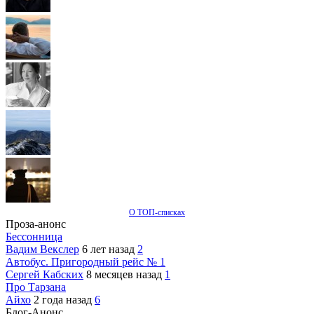
О ТОП-списках
Проза-анонс
Бессонница
Вадим Векслер
6 лет назад
2
Автобус. Пригородный рейс № 1
Сергей Кабских
8 месяцев назад
1
Про Тарзана
Айхо
2 года назад
6
Блог-Анонс