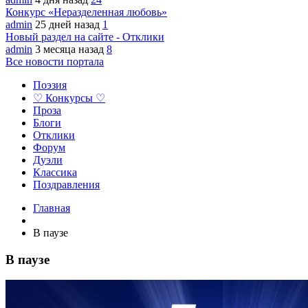
Конкурс «Неразделенная любовь»
admin
25 дней назад
1
Новый раздел на сайте - Отклики
admin
3 месяца назад
8
Все новости портала
Поэзия
♡ Конкурсы ♡
Проза
Блоги
Отклики
Форум
Дуэли
Классика
Поздравления
Главная
В паузе
В паузе