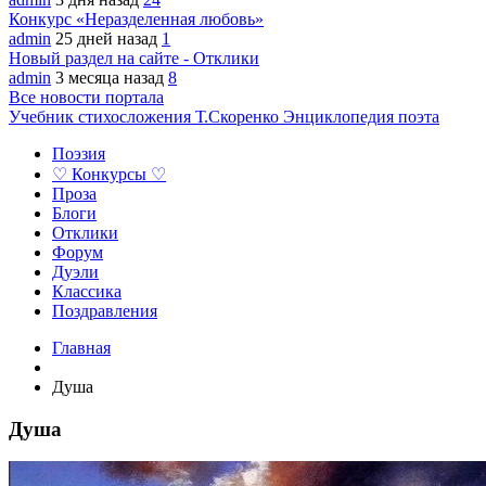
Конкурс «Неразделенная любовь»
admin
25 дней назад
1
Новый раздел на сайте - Отклики
admin
3 месяца назад
8
Все новости портала
Учебник стихосложения Т.Скоренко
Энциклопедия поэта
Поэзия
♡ Конкурсы ♡
Проза
Блоги
Отклики
Форум
Дуэли
Классика
Поздравления
Главная
Душа
Душа