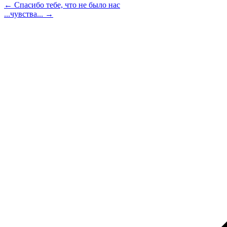
← Спасибо тебе, что не было нас
...чувства... →