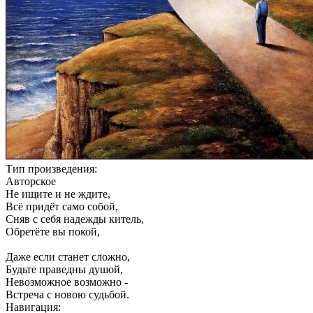
Тип произведения:
Авторское
Не ищите и не ждите,
Всё придёт само собой,
Сняв с себя надежды китель,
Обретёте вы покой,
Даже если станет сложно,
Будьте праведны душой,
Невозможное возможно -
Встреча с новою судьбой.
Навигация: