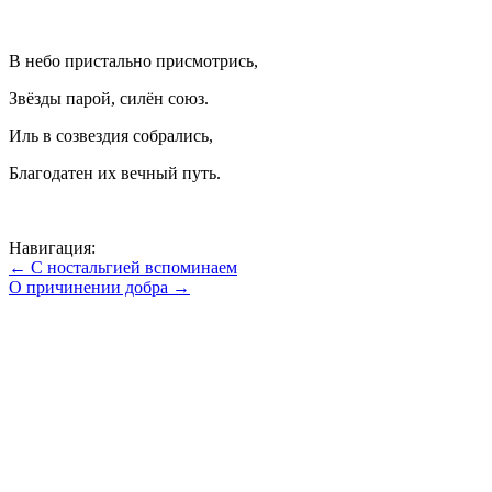
В небо пристально присмотрись,
Звёзды парой, силён союз.
Иль в созвездия собрались,
Благодатен их вечный путь.
Навигация:
← С ностальгией вспоминаем
О причинении добра →