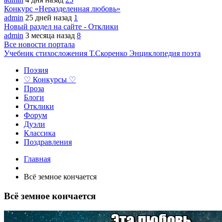
Конкурс «Неразделенная любовь»
admin
25 дней назад
1
Новый раздел на сайте - Отклики
admin
3 месяца назад
8
Все новости портала
Учебник стихосложения Т.Скоренко
Энциклопедия поэта
Поэзия
♡ Конкурсы ♡
Проза
Блоги
Отклики
Форум
Дуэли
Классика
Поздравления
Главная
Всё земное кончается
Всё земное кончается