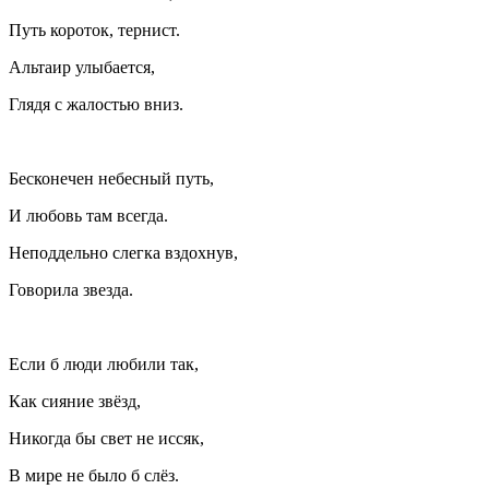
Путь короток, тернист.
Альтаир улыбается,
Глядя с жалостью вниз.
Бесконечен небесный путь,
И любовь там всегда.
Неподдельно слегка вздохнув,
Говорила звезда.
Если б люди любили так,
Как сияние звёзд,
Никогда бы свет не иссяк,
В мире не было б слёз.