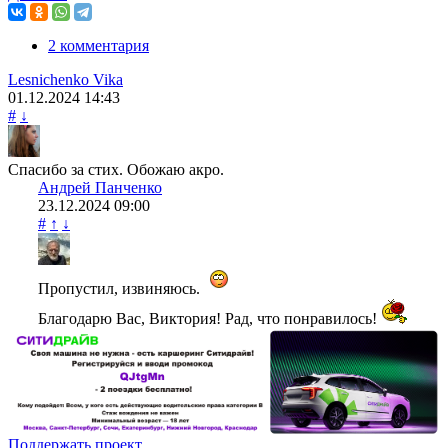
2 комментария
Lesnichenko Vika
01.12.2024
14:43
#
↓
Спасибо за стих. Обожаю акро.
Андрей Панченко
23.12.2024
09:00
#
↑
↓
Пропустил, извиняюсь.
Благодарю Вас, Виктория! Рад, что понравилось!
Поддержать проект