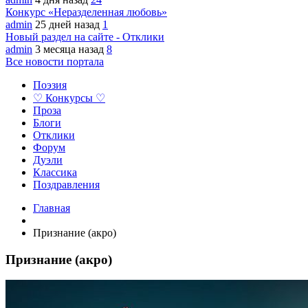
Конкурс «Неразделенная любовь»
admin
25 дней назад
1
Новый раздел на сайте - Отклики
admin
3 месяца назад
8
Все новости портала
Поэзия
♡ Конкурсы ♡
Проза
Блоги
Отклики
Форум
Дуэли
Классика
Поздравления
Главная
Признание (акро)
Признание (акро)