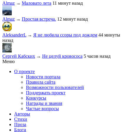
Almaz
→
Маловато лета
11 минут назад
Almaz
→
Простая встреча.
12 минут назад
AleksanderL
→
Я не любила ссоры под дождем
44 минуты
назад
Сергей Кабских
→
Не целуй кровососа
5 часов назад
Меню
О проекте
Новости портала
Правила сайта
Возможности пользователей
Поддержать проект
Конкурсы
Награды и звания
Частые вопросы
Авторы
Стихи
Проза
Блоги