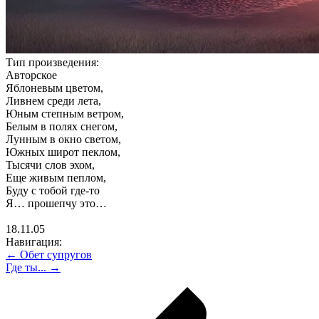
Тип произведения:
Авторское
Яблоневым цветом,
Ливнем среди лета,
Юным степным ветром,
Белым в полях снегом,
Лунным в окно светом,
Южных широт пеклом,
Тысячи слов эхом,
Еще живым пеплом,
Буду с тобой где-то
Я… прошепчу это…
18.11.05
Навигация:
← Обет супругов
Где ты... →