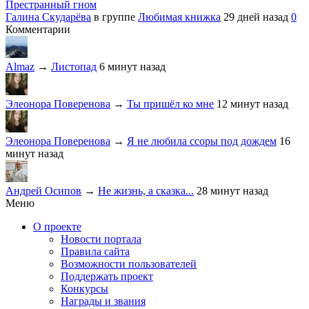
Престранный гном
Галина Скударёва
в группе
Любимая книжка
29 дней назад
0
Комментарии
Almaz
→
Листопад
6 минут назад
Элеонора Поверенова
→
Ты пришёл ко мне
12 минут назад
Элеонора Поверенова
→
Я не любила ссоры под дождем
16
минут назад
Андрей Осипов
→
Не жизнь, а сказка...
28 минут назад
Меню
О проекте
Новости портала
Правила сайта
Возможности пользователей
Поддержать проект
Конкурсы
Награды и звания