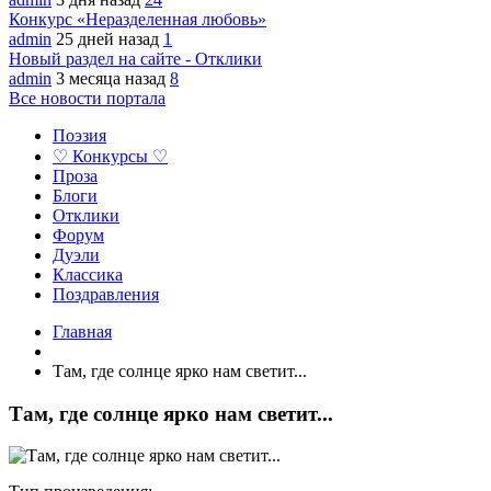
Конкурс «Неразделенная любовь»
admin
25 дней назад
1
Новый раздел на сайте - Отклики
admin
3 месяца назад
8
Все новости портала
Поэзия
♡ Конкурсы ♡
Проза
Блоги
Отклики
Форум
Дуэли
Классика
Поздравления
Главная
Там, где солнце ярко нам светит...
Там, где солнце ярко нам светит...