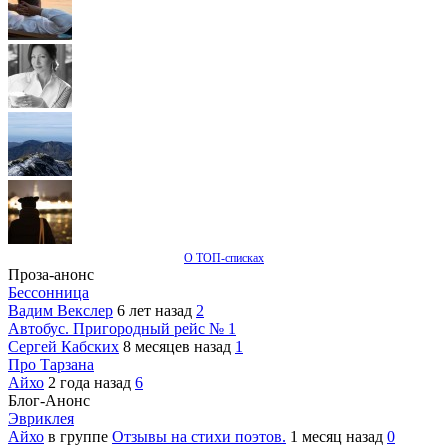
О ТОП-списках
Проза-анонс
Бессонница
Вадим Векслер
6 лет назад
2
Автобус. Пригородный рейс № 1
Сергей Кабских
8 месяцев назад
1
Про Тарзана
Айхо
2 года назад
6
Блог-Анонс
Эвриклея
Айхо
в группе
Отзывы на стихи поэтов.
1 месяц назад
0