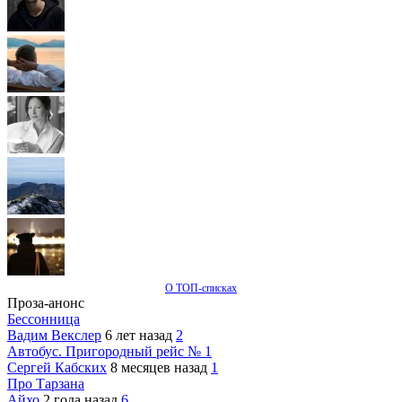
О ТОП-списках
Проза-анонс
Бессонница
Вадим Векслер
6 лет назад
2
Автобус. Пригородный рейс № 1
Сергей Кабских
8 месяцев назад
1
Про Тарзана
Айхо
2 года назад
6