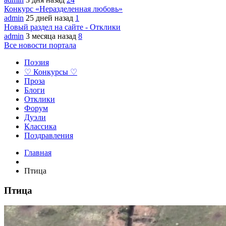
Конкурс «Неразделенная любовь»
admin
25 дней назад
1
Новый раздел на сайте - Отклики
admin
3 месяца назад
8
Все новости портала
Поэзия
♡ Конкурсы ♡
Проза
Блоги
Отклики
Форум
Дуэли
Классика
Поздравления
Главная
Птица
Птица