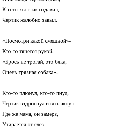
Кто то хвостик отдавил,
Чертик жалобно завыл.
«Посмотри какой смешной»-
Кто-то тянется рукой.
«Брось не трогай, это бяка,
Очень грязная собака».
Кто-то плюнул, кто-то пнул,
Чертик вздрогнул и всплакнул
Где же мама, он замерз,
Утирается от слез.