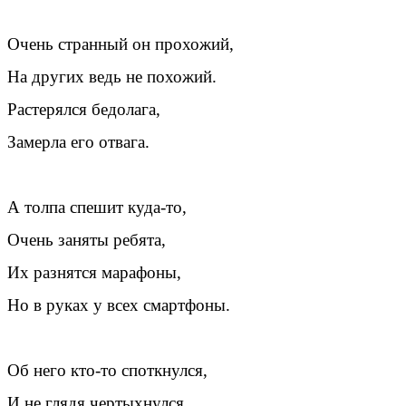
Очень странный он прохожий,
На других ведь не похожий.
Растерялся бедолага,
Замерла его отвага.
А толпа спешит куда-то,
Очень заняты ребята,
Их разнятся марафоны,
Но в руках у всех смартфоны.
Об него кто-то споткнулся,
И не глядя чертыхнулся,