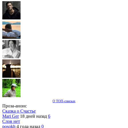
О ТОП-списках
Проза-анонс
Сказка о Счастье
Mari Ger
18 дней назад
6
Слов нет
posokh
4 года назад
0