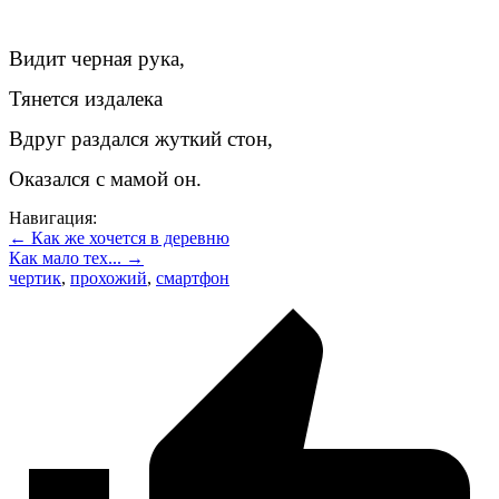
Видит черная рука,
Тянется издалека
Вдруг раздался жуткий стон,
Оказался с мамой он.
Навигация:
← Как же хочется в деревню
Как мало тех... →
чертик
,
прохожий
,
смартфон