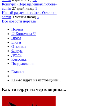
Конкурс «Неразделенная любовь»
admin
27 дней назад
1
Новый раздел на сайте - Отклики
admin
3 месяца назад
8
Все новости портала
Поэзия
♡ Конкурсы ♡
Проза
Блоги
Отклики
Форум
Дуэли
Классика
Поздравления
Главная
Как-то вдруг из чертовщины...
Как-то вдруг из чертовщины...