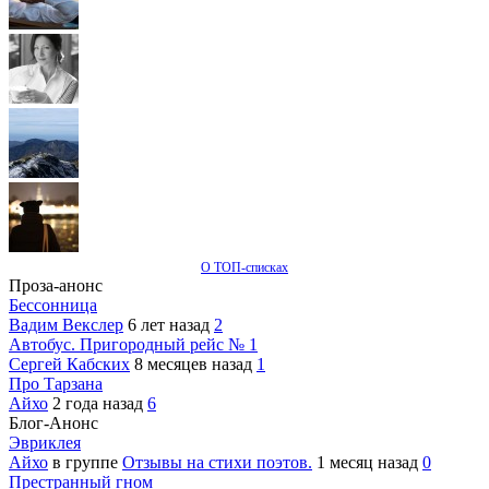
О ТОП-списках
Проза-анонс
Бессонница
Вадим Векслер
6 лет назад
2
Автобус. Пригородный рейс № 1
Сергей Кабских
8 месяцев назад
1
Про Тарзана
Айхо
2 года назад
6
Блог-Анонс
Эвриклея
Айхо
в группе
Отзывы на стихи поэтов.
1 месяц назад
0
Престранный гном