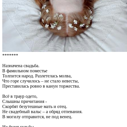
*******
Назначена свадьба.
В фамильном поместье
Толпится народ. Разлетелась молва,
Что горе случилось – не стало невесты,
Преставилась ровно в канун торжества.
Всё в траур одето,
Слышны причитания -
Скорбят безутешные мать и отец.
Не свадебный вальс – а обряд отпевания.
В могилу отправится, не под венец.
Не будет гульбы-