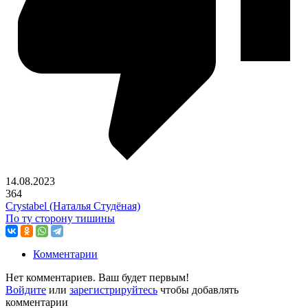
14.08.2023
364
Crystabel (Наталья Студёная)
По ту сторону тишины
Комментарии
Нет комментариев. Ваш будет первым!
Войдите
или
зарегистрируйтесь
чтобы добавлять
комментарии