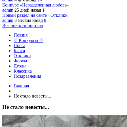
Конкурс «Неразделенная любовь»
admin
25 дней назад
1
Новый раздел на сайте - Отклики
admin
3 месяца назад
8
Все новости портала
Поэзия
♡ Конкурсы ♡
Проза
Блоги
Отклики
Форум
Дуэли
Классика
Поздравления
Главная
Не стало невесты...
Не стало невесты...