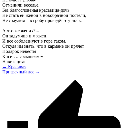
Отменили веселье.
Без благословенья красавица-дочь.
Не стать ей женой в новобрачной постели,
Не с мужем – в гробу проведёт эту ночь.
А что же жених? –
Он задумчив и мрачен,
И все соболезнуют в горе таком.
Откуда им знать, что в кармане он прячет
Подарок невесты –
Кисет… с мышьяком.
Навигация:
← Красивая
Призрачный лес →