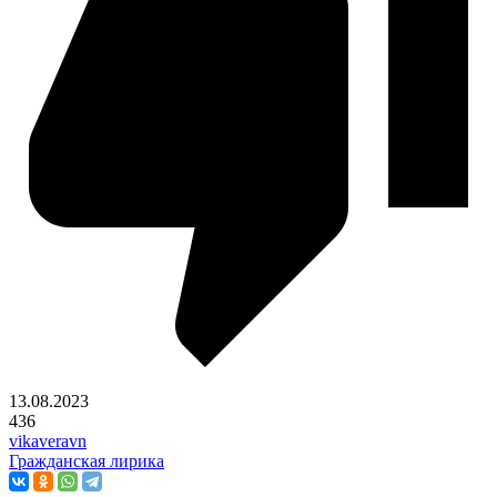
13.08.2023
436
vikaveravn
Гражданская лирика