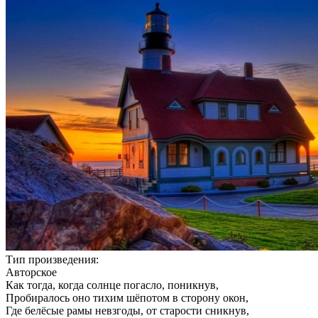
Тип произведения:
Авторское
Как тогда, когда солнце погасло, поникнув,
Пробиралось оно тихим шёпотом в сторону окон,
Где белёсые рамы невзгоды, от старости сникнув,