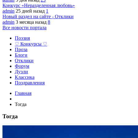
Конкурс «Неразделенная любовь»
admin
25 дней назад
1
Новый раздел на сайте - Отклики
admin
3 месяца назад
8
Все новости портала
Поэзия
♡ Конкурсы ♡
Проза
Блоги
Отклики
Форум
Дуэли
Классика
Поздравления
Главная
Тогда
Тогда