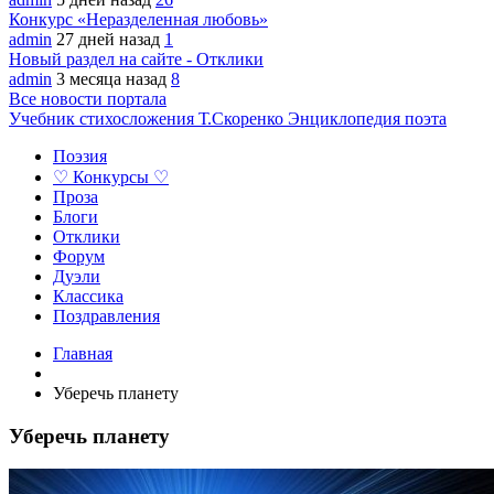
Конкурс «Неразделенная любовь»
admin
27 дней назад
1
Новый раздел на сайте - Отклики
admin
3 месяца назад
8
Все новости портала
Учебник стихосложения Т.Скоренко
Энциклопедия поэта
Поэзия
♡ Конкурсы ♡
Проза
Блоги
Отклики
Форум
Дуэли
Классика
Поздравления
Главная
Уберечь планету
Уберечь планету