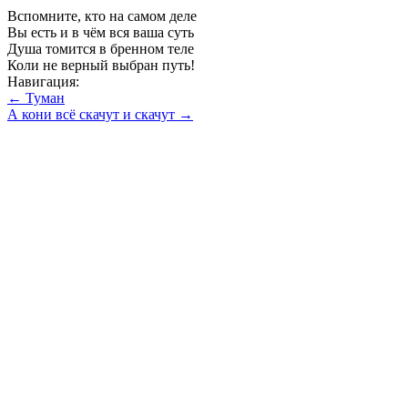
Вспомните, кто на самом деле
Вы есть и в чём вся ваша суть
Душа томится в бренном теле
Коли не верный выбран путь!
Навигация:
← Туман
А кони всё скачут и скачут →