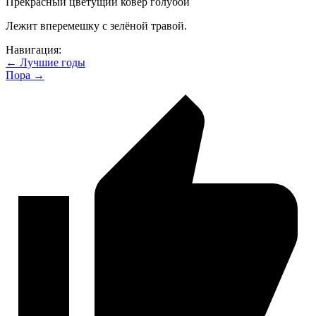
Прекрасный цветущий ковёр голубой
Лежит вперемешку с зелёной травой.
Навигация:
← Лучшие годы
Пора →