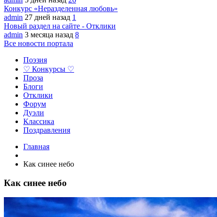
Конкурс «Неразделенная любовь»
admin
27 дней назад
1
Новый раздел на сайте - Отклики
admin
3 месяца назад
8
Все новости портала
Поэзия
♡ Конкурсы ♡
Проза
Блоги
Отклики
Форум
Дуэли
Классика
Поздравления
Главная
Как синее небо
Как синее небо