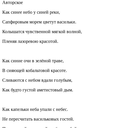
Авторское
Как синее небо у синей реки,
Сапфировым морем цветут васильки.
Колышатся чувственной мягкой волной,
Пленяя лазоревою красотой.
Как синие очи в зелёной траве,
В сияющей кобальтовой красоте.
Сливаются с небом вдали голубым,
Как будто густой аметистовый дым.
Как капельки неба упали с небес.
Не пересчитать васильковых гостей.