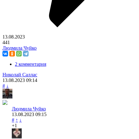
13.08.2023
441
Людмила Чуйко
2 комментария
Николай Саллас
13.08.2023
09:14
#
↓
Людмила Чуйко
13.08.2023
09:15
#
↑
↓
+1