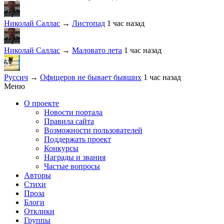
Николай Саллас
→
Листопад
1 час назад
Николай Саллас
→
Маловато лета
1 час назад
Руссич
→
Офицеров не бывает бывших
1 час назад
Меню
О проекте
Новости портала
Правила сайта
Возможности пользователей
Поддержать проект
Конкурсы
Награды и звания
Частые вопросы
Авторы
Стихи
Проза
Блоги
Отклики
Группы