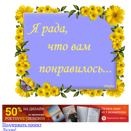
Поддержать проект
Дуэли!