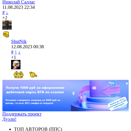
Николай Саллас
11.08.2023
22:34
#
↓
+2
ShutNik
12.08.2023
00:38
#
↑
↓
+1
Поддержать проект
Дуэли!
ТОП АВТОРОВ (ППС)