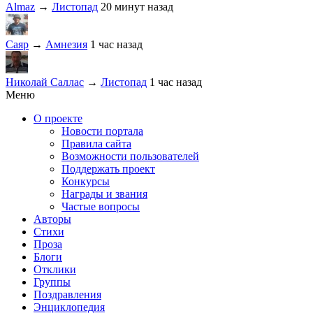
Almaz
→
Листопад
20 минут назад
Саяр
→
Амнезия
1 час назад
Николай Саллас
→
Листопад
1 час назад
Меню
О проекте
Новости портала
Правила сайта
Возможности пользователей
Поддержать проект
Конкурсы
Награды и звания
Частые вопросы
Авторы
Стихи
Проза
Блоги
Отклики
Группы
Поздравления
Энциклопедия