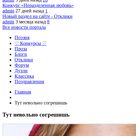
Конкурс «Неразделенная любовь»
admin
27 дней назад
1
Новый раздел на сайте - Отклики
admin
3 месяца назад
8
Все новости портала
Поэзия
♡ Конкурсы ♡
Проза
Блоги
Отклики
Форум
Дуэли
Классика
Поздравления
Главная
Тут невольно согрешишь
Тут невольно согрешишь