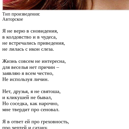
Тип произведения:
Авторское
Я не верю в сновидения,
в колдовство и в чудеса,
не встречались приведения,
не лилась с икон слеза.
Жизнь совсем не интересна,
для веселья нет причин –
заявляю я всем честно,
Не используя личин.
Нет, друзья, я не святоша,
и кликушей не бывал,
Но соседка, как нарочно,
мне твердит про сеновал.
Я в ответ ей про греховность,
про чертей и сатану,