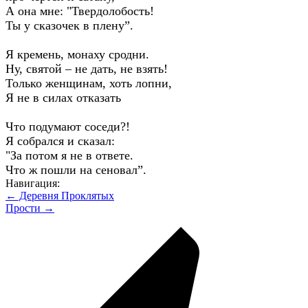
А она мне: "Твердолобость!
Ты у сказочек в плену”.
Я кремень, монаху сродни.
Ну, святой – не дать, не взять!
Только женщинам, хоть лопни,
Я не в силах отказать
Что подумают соседи?!
Я собрался и сказал:
"За потом я не в ответе.
Что ж пошли на сеновал”.
Навигация:
← Деревня Проклятых
Прости →