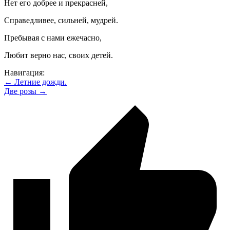
Нет его добрее и прекрасней,
Справедливее, сильней, мудрей.
Пребывая с нами ежечасно,
Любит верно нас, своих детей.
Навигация:
← Летние дожди.
Две розы →