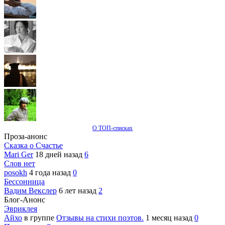
О ТОП-списках
Проза-анонс
Сказка о Счастье
Mari Ger
18 дней назад
6
Слов нет
posokh
4 года назад
0
Бессонница
Вадим Векслер
6 лет назад
2
Блог-Анонс
Эвриклея
Айхо
в группе
Отзывы на стихи поэтов.
1 месяц назад
0