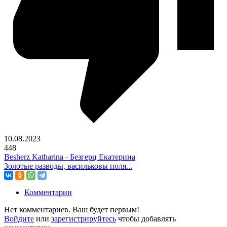
10.08.2023
448
Besherz Katharina - Безгерц Екатерина
Золотые разводы, васильковы поля...
Комментарии
Нет комментариев. Ваш будет первым!
Войдите
или
зарегистрируйтесь
чтобы добавлять