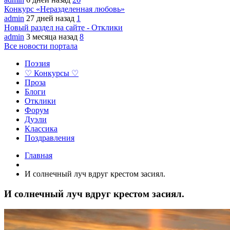
Конкурс «Неразделенная любовь»
admin
27 дней назад
1
Новый раздел на сайте - Отклики
admin
3 месяца назад
8
Все новости портала
Поэзия
♡ Конкурсы ♡
Проза
Блоги
Отклики
Форум
Дуэли
Классика
Поздравления
Главная
И солнечный луч вдруг крестом засиял.
И солнечный луч вдруг крестом засиял.