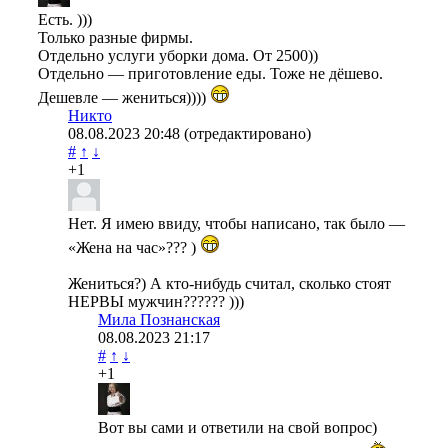
Есть. )))
Только разные фирмы.
Отдельно услуги уборки дома. От 2500))
Отдельно — приготовление еды. Тоже не дёшево.
Дешевле — жениться))))
Никто
08.08.2023
20:48
(отредактировано)
#
↑
↓
+1
Нет. Я имею ввиду, чтобы написано, так было —
«Жена на час»??? )
Жениться?) А кто-нибудь считал, сколько стоят
НЕРВЫ мужчин?????? )))
Мила Познанская
08.08.2023
21:17
#
↑
↓
+1
Вот вы сами и ответили на свой вопрос)