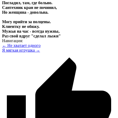
Погладил, там, где больно.
Сантехник кран не починил,
Но женщина - довольна.
Могу прийти за полцены.
Клиентку не обижу.
Мужья на час - всегда нужны,
Раз свой вдруг "сделал лыжи"
Навигация:
← Не хватает одного
Я мягкая игрушка →