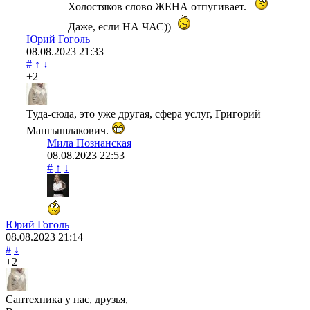
Холостяков слово ЖЕНА отпугивает.
Даже, если НА ЧАС))
Юрий Гоголь
08.08.2023
21:33
#
↑
↓
+2
Туда-сюда, это уже другая, сфера услуг, Григорий
Мангышлакович.
Мила Познанская
08.08.2023
22:53
#
↑
↓
Юрий Гоголь
08.08.2023
21:14
#
↓
+2
Сантехника у нас, друзья,