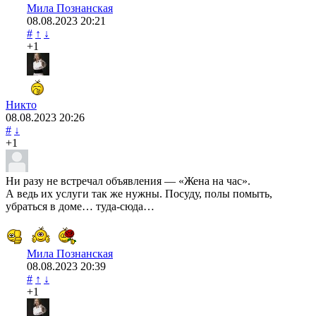
Мила Познанская
08.08.2023
20:21
#
↑
↓
+1
Никто
08.08.2023
20:26
#
↓
+1
Ни разу не встречал объявления — «Жена на час».
А ведь их услуги так же нужны. Посуду, полы помыть,
убраться в доме… туда-сюда…
Мила Познанская
08.08.2023
20:39
#
↑
↓
+1