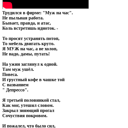
Трудился в фирме: "Муж на час".
Не пыльная работа.
Бывает, правда, и атас,
Коль встретишь идиоток. -
То просят устранять потоп,
То мебель двигать круто.
Я МУЖ на час, а не холоп,
Не надо, дамы, путать!
На ужин заглянул к одной.
Там муж ушёл.
Повеса.
И грустный кофе в чашке той
С названием
" Депрессо".
Я третьей половинкой стал,
Как мог, утешил словом.
Закрыл зияющий прогал
Сочуствия покровом.
И пожалел, что было сил,