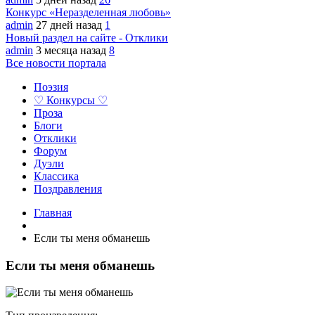
Конкурс «Неразделенная любовь»
admin
27 дней назад
1
Новый раздел на сайте - Отклики
admin
3 месяца назад
8
Все новости портала
Поэзия
♡ Конкурсы ♡
Проза
Блоги
Отклики
Форум
Дуэли
Классика
Поздравления
Главная
Если ты меня обманешь
Если ты меня обманешь