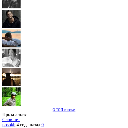
О ТОП-списках
Проза-анонс
Слов нет
posokh
4 года назад
0