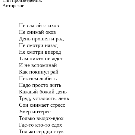
Тип произведения:
Авторское
Не слагай стихов
Не снимай оков
День прошел и рад
Не смотри назад
Не смотри вперед
Там никто не ждет
И не вспоминай
Как покинул рай
Незачем любить
Надо просто жить
Каждый божий день
Труд, усталость, лень
Сон снимает стресс
Умер интерес
Только выдох-вдох
Где-то кто-то сдох
Только сердца стук