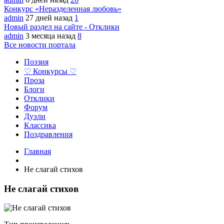
Конкурс «Неразделенная любовь»
admin
27 дней назад
1
Новый раздел на сайте - Отклики
admin
3 месяца назад
8
Все новости портала
Поэзия
♡ Конкурсы ♡
Проза
Блоги
Отклики
Форум
Дуэли
Классика
Поздравления
Главная
Не слагай стихов
Не слагай стихов