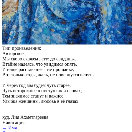
Тип произведения:
Авторское
Мы скоро скажем лету: до свиданья,
Втайне надеясь, что увидимся опять,
И наше расставанье – не прощанье,
Вот только годы, жаль, не повернутся вспять,
И через год мы будем чуть старее,
Чуть осторожнее в поступках и словах,
Тем значимее станут и важнее,
Улыбка женщины, любовь в её глазах.
худ. Лия Ахметгареева
Навигация:
← Имя