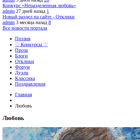
Конкурс «Неразделенная любовь»
admin
27 дней назад
1
Новый раздел на сайте - Отклики
admin
3 месяца назад
8
Все новости портала
Поэзия
♡ Конкурсы ♡
Проза
Блоги
Отклики
Форум
Дуэли
Классика
Поздравления
Главная
Любовь
Любовь