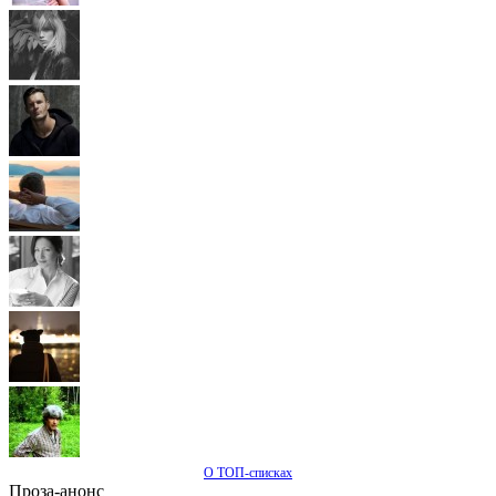
О ТОП-списках
Проза-анонс