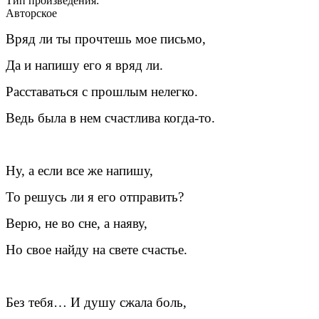
Тип произведения:
Авторское
Вряд ли ты прочтешь мое письмо,
Да и напишу его я вряд ли.
Расставаться с прошлым нелегко.
Ведь была в нем счастлива когда-то.
Ну, а если все же напишу,
То решусь ли я его отправить?
Верю, не во сне, а наяву,
Но свое найду на свете счастье.
Без тебя… И душу сжала боль,