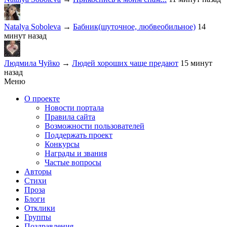
Natalya Soboleva
→
Бабник(шуточное, любвеобильное)
14
минут назад
Людмила Чуйко
→
Людей хороших чаще предают
15 минут
назад
Меню
О проекте
Новости портала
Правила сайта
Возможности пользователей
Поддержать проект
Конкурсы
Награды и звания
Частые вопросы
Авторы
Стихи
Проза
Блоги
Отклики
Группы
Поздравления