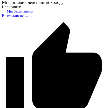
Мне оставив леденящий холод.
Навигация:
← Мы были зимой
Возможно все... →