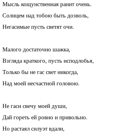
Мысль кощунственная ранит очень.
Солнцем над тобою быть дозволь,
Негасимые пусть светят очи.
Малого достаточно шажка,
Взгляда краткого, пусть исподлобья,
Только бы не гас свет никогда,
Над моей несчастной головою.
Не гаси свечу моей души,
Дай гореть ей ровно и привольно.
Но растаял силуэт вдали,