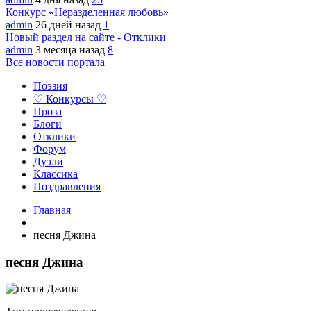
Конкурс «Неразделенная любовь»
admin
26 дней назад
1
Новый раздел на сайте - Отклики
admin
3 месяца назад
8
Все новости портала
Поэзия
♡ Конкурсы ♡
Проза
Блоги
Отклики
Форум
Дуэли
Классика
Поздравления
Главная
песня Джина
песня Джина