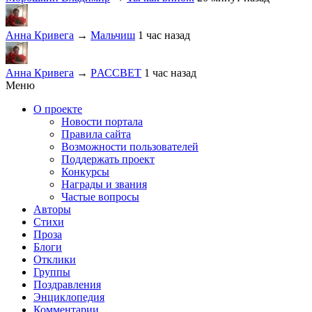
Анна Кривега
→
Мальчиш
1 час назад
Анна Кривега
→
PАССВЕТ
1 час назад
Меню
О проекте
Новости портала
Правила сайта
Возможности пользователей
Поддержать проект
Конкурсы
Награды и звания
Частые вопросы
Авторы
Стихи
Проза
Блоги
Отклики
Группы
Поздравления
Энциклопедия
Комментарии