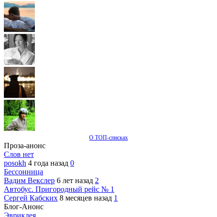
О ТОП-списках
Проза-анонс
Слов нет
posokh
4 года назад
0
Бессонница
Вадим Векслер
6 лет назад
2
Автобус. Пригородный рейс № 1
Сергей Кабских
8 месяцев назад
1
Блог-Анонс
Эвриклея