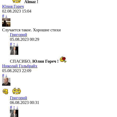
Almaz !
Юлия Гореч
02.08.2023
15:04
#
↓
Случается такое. Хорошие стихи
Григорий
05.08.2023
00:29
#
↑
↓
СПАСИБО,
Юлия Гореч !
Николай Гольбрайх
05.08.2023
22:09
#
↓
Григорий
06.08.2023
00:31
#
↑
↓