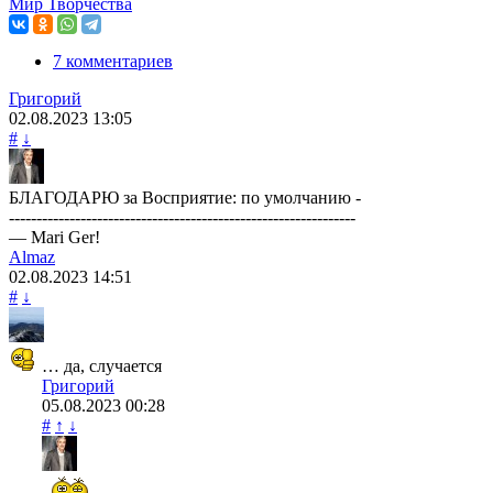
Мир Творчества
7 комментариев
Григорий
02.08.2023
13:05
#
↓
БЛАГОДАРЮ за Восприятие: по умолчанию -
---------------------------------------------------------------
— Мari Ger!
Almaz
02.08.2023
14:51
#
↓
… да, случается
Григорий
05.08.2023
00:28
#
↑
↓