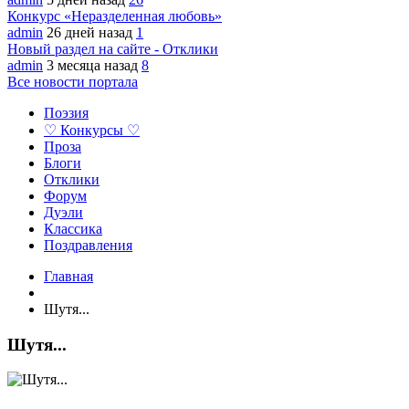
Конкурс «Неразделенная любовь»
admin
26 дней назад
1
Новый раздел на сайте - Отклики
admin
3 месяца назад
8
Все новости портала
Поэзия
♡ Конкурсы ♡
Проза
Блоги
Отклики
Форум
Дуэли
Классика
Поздравления
Главная
Шутя...
Шутя...