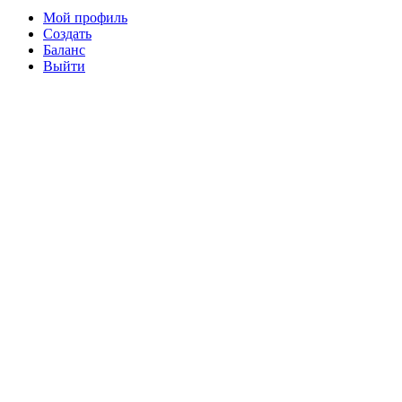
Мой профиль
Создать
Баланс
Выйти