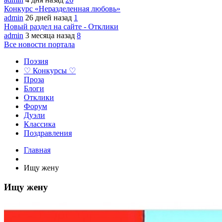
Конкурс «Неразделенная любовь»
admin
26 дней назад
1
Новый раздел на сайте - Отклики
admin
3 месяца назад
8
Все новости портала
Поэзия
♡ Конкурсы ♡
Проза
Блоги
Отклики
Форум
Дуэли
Классика
Поздравления
Главная
Ищу жену
Ищу жену