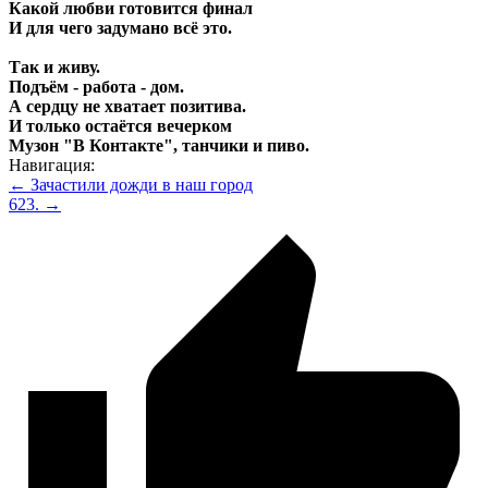
Какой любви готовится финал
И для чего задумано всё это.
Так и живу.
Подъём - работа - дом.
А сердцу не хватает позитива.
И только остаётся вечерком
Музон "В Контакте", танчики и пиво.
Навигация:
← Зачастили дожди в наш город
623. →