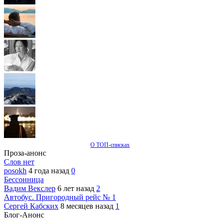
О ТОП-списках
Проза-анонс
Слов нет
posokh
4 года назад
0
Бессонница
Вадим Векслер
6 лет назад
2
Автобус. Пригородный рейс № 1
Сергей Кабских
8 месяцев назад
1
Блог-Анонс