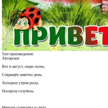
Тип произведения:
Авторское
Вот и август, скоро осень,
Сокращён заметно день,
Холоднее утром росы,
Посерела голубень.
Меньше солнышка и света,