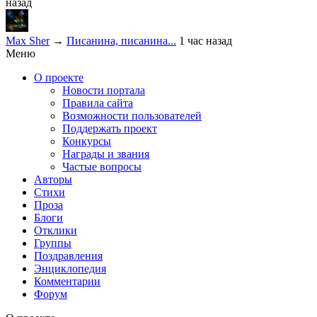
назад
Max Sher
→
Писанина, писанина...
1 час назад
Меню
О проекте
Новости портала
Правила сайта
Возможности пользователей
Поддержать проект
Конкурсы
Награды и звания
Частые вопросы
Авторы
Стихи
Проза
Блоги
Отклики
Группы
Поздравления
Энциклопедия
Комментарии
Форум