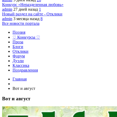
Конкурс «Неразделенная любовь»
admin
27 дней назад
1
Новый раздел на сайте - Отклики
admin
3 месяца назад
8
Все новости портала
Поэзия
♡ Конкурсы ♡
Проза
Блоги
Отклики
Форум
Дуэли
Классика
Поздравления
Главная
Вот и август
Вот и август