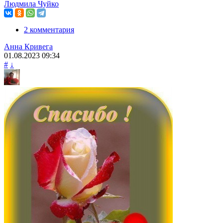
Людмила Чуйко
2 комментария
Анна Кривега
01.08.2023
09:34
#
↓