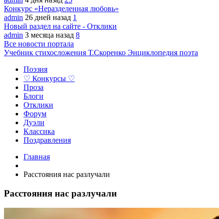
Конкурс «Неразделенная любовь»
admin
26 дней назад
1
Новый раздел на сайте - Отклики
admin
3 месяца назад
8
Все новости портала
Учебник стихосложения Т.Скоренко
Энциклопедия поэта
Поэзия
♡ Конкурсы ♡
Проза
Блоги
Отклики
Форум
Дуэли
Классика
Поздравления
Главная
Расстояния нас разлучали
Расстояния нас разлучали