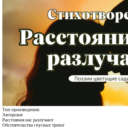
Тип произведения:
Авторское
Расстояния нас разлучают
Обстоятельства гнусных тревог