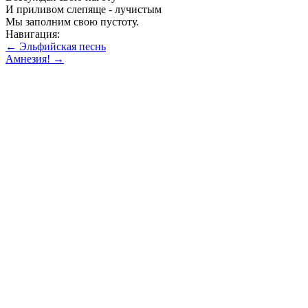
И приливом слепяще - лучистым
Мы заполним свою пустоту.
Навигация:
← Эльфийская песнь
Амнезия! →