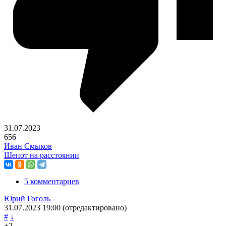
31.07.2023
656
Иван Смыков
Шепот на расстоянии
5 комментариев
Юрий Гоголь
31.07.2023
19:00
(отредактировано)
#
↓
+2