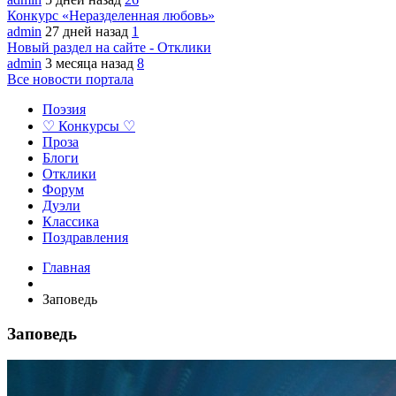
Конкурс «Неразделенная любовь»
admin
27 дней назад
1
Новый раздел на сайте - Отклики
admin
3 месяца назад
8
Все новости портала
Поэзия
♡ Конкурсы ♡
Проза
Блоги
Отклики
Форум
Дуэли
Классика
Поздравления
Главная
Заповедь
Заповедь