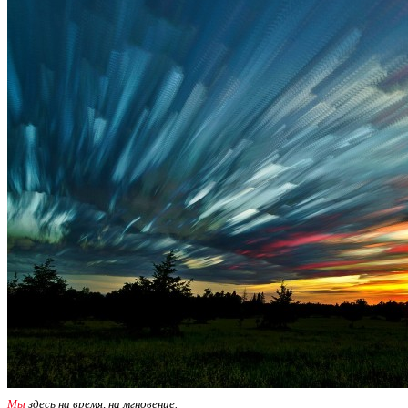
Мы
здесь на время, на мгновение.