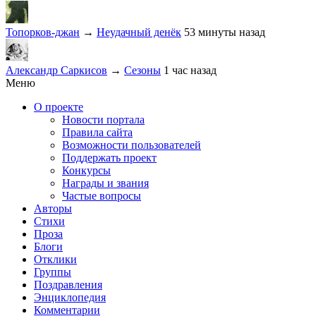
Топорков-джан
→
Неудачный денёк
53 минуты назад
Александр Саркисов
→
Сезоны
1 час назад
Меню
О проекте
Новости портала
Правила сайта
Возможности пользователей
Поддержать проект
Конкурсы
Награды и звания
Частые вопросы
Авторы
Стихи
Проза
Блоги
Отклики
Группы
Поздравления
Энциклопедия
Комментарии