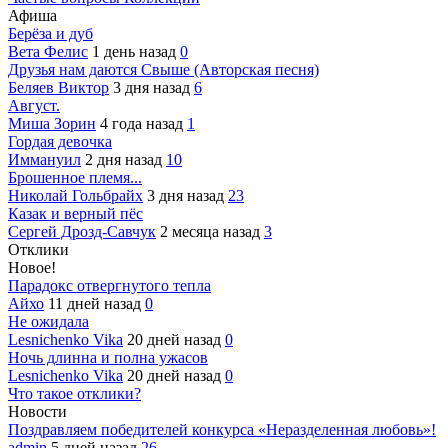
Афиша
Берёза и дуб
Вета Фелис
1 день назад
0
Друзья нам даются Свыше (Авторская песня)
Беляев Виктор
3 дня назад
6
Август.
Миша Зорин
4 года назад
1
Гордая девочка
Иммануил
2 дня назад
10
Брошенное племя...
Николай Гольбрайх
3 дня назад
23
Казак и верный пёс
Сергей Дрозд-Савчук
2 месяца назад
3
Отклики
Новое!
Парадокс отвергнутого тепла
Айхо
11 дней назад
0
Не ожидала
Lesnichenko Vika
20 дней назад
0
Ночь длинна и полна ужасов
Lesnichenko Vika
20 дней назад
0
Что такое отклики?
Новости
Поздравляем победителей конкурса «Неразделенная любовь»!
admin
5 дней назад
26