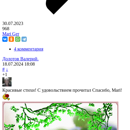
30.07.2023
968
Mari Ger
4 комментария
Долотов Валерий.
18.07.2024
18:08
#
↓
+1
Красивые стихи! С удовольствием прочитал Спасибо, Mari!