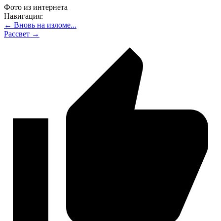
Фото из интернета
Навигация:
← Вновь на изломе...
Рассвет →