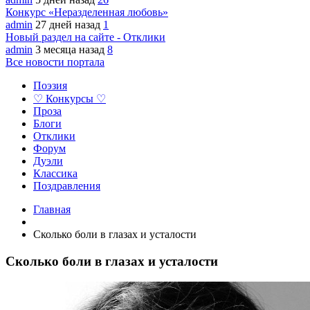
Конкурс «Неразделенная любовь»
admin
27 дней назад
1
Новый раздел на сайте - Отклики
admin
3 месяца назад
8
Все новости портала
Поэзия
♡ Конкурсы ♡
Проза
Блоги
Отклики
Форум
Дуэли
Классика
Поздравления
Главная
Сколько боли в глазах и усталости
Сколько боли в глазах и усталости