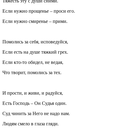
Тяжесть эту с души сними.
Если нужно прощенье – проси его.
Если нужно смиренье – прими.
Помолись за себя, исповедуйся,
Если есть на душе тяжкий грех.
Если кто-то обидел, не ведая,
Что творит, помолись за тех.
И прости, и живи, и радуйся,
Есть Господь – Он Судья один.
Суд чинить за Него не надо нам.
Людям смело в глаза гляди.