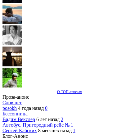
О ТОП-списках
Проза-анонс
Слов нет
posokh
4 года назад
0
Бессонница
Вадим Векслер
6 лет назад
2
Автобус. Пригородный рейс № 1
Сергей Кабских
8 месяцев назад
1
Блог-Анонс