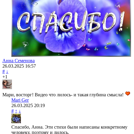
Анна Семенова
26.03.2025
16:57
#
↓
+1
Мари, восторг! Видео что лилось- и такая глубина смысла!
Mari Ger
26.03.2025
20:19
#
↑
↓
Спасибо, Анна. Эти стихи были написаны конкретному
человеку, поэтому и лилось.