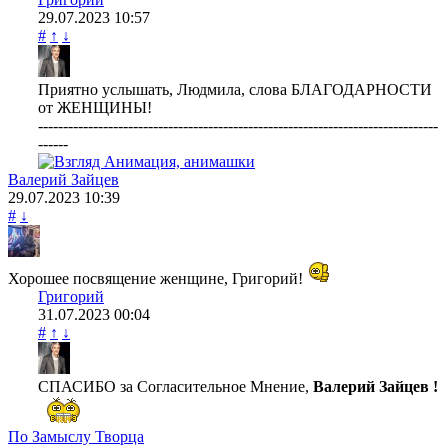
29.07.2023
10:57
#
↑
↓
Приятно услышать, Людмила, слова БЛАГОДАРНОСТИ
от ЖЕНЩИНЫ!
--------------------------------------------------------------------------------
------
Валерий Зайцев
29.07.2023
10:39
#
↓
Хорошее посвящение женщине, Григорий!
Григорий
31.07.2023
00:04
#
↑
↓
СПАСИБО за Согласительное Мнение,
Валерий Зайцев !
По Замыслу Творца