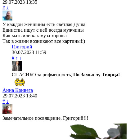
29.07.2023
13:35
#
↓
У каждой женщины есть светлая Душа
Единства ищут с ней всегда мужчины
Как мать или как муза хороша
Так в жизни возникают все картины!:)
Григорий
30.07.2023
11:59
#
↑
↓
СПАСИБО за рифменность,
По Замыслу Творца!
Анна Кривега
29.07.2023
13:40
#
↓
Замечательное посвящение, Григорий!!!