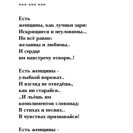
*** *** ***
Есть
женщины, как лучики зари:
Искрящиеся и неуловимы...
Но всё равно:
желанны и любимы..
И сердце
им навстречу отвори..!
Есть женщины -
улыбкой ворожат..
И взгляд не отведёшь,
как ни старайся..
..И льёшь им
комплиментов словопад:
В стихах и песнях..
В чувствах признавайся!
Есть женщины -