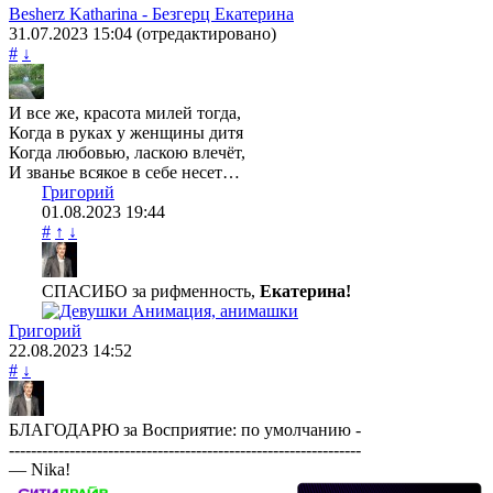
Besherz Katharina - Безгерц Екатерина
31.07.2023
15:04
(отредактировано)
#
↓
И все же, красота милей тогда,
Когда в руках у женщины дитя
Когда любовью, ласкою влечёт,
И званье всякое в себе несет…
Григорий
01.08.2023
19:44
#
↑
↓
СПАСИБО за рифменность,
Екатерина!
Григорий
22.08.2023
14:52
#
↓
БЛАГОДАРЮ за Восприятие: по умолчанию -
----------------------------------------------------------------
— Nika!