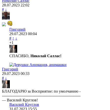
Николай Саллас
28.07.2023
22:02
#
↓
Григорий
29.07.2023
00:04
#
↑
↓
+1
СПАСИБО,
Николай Саллас!
Григорий
29.07.2023
00:33
#
↓
БЛАГОДАРЮ за Восприятие: по умолчанию -
----------------------------------------------------------------
— Василий Круглов!
Василий Круглов
31.07.2023
15:55