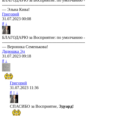
БЛАГОДАРЮ за Восприятие: по умолчанию -
----------------------------------------------------------------
— Эльна Кива!
Григорий
31.07.2023
00:08
#
↓
БЛАГОДАРЮ за Восприятие: по умолчанию -
----------------------------------------------------------------
— Вероника Семенькова!
Дядюшка Эд
31.07.2023
09:18
#
↓
Григорий
31.07.2023
11:36
#
↑
↓
СПАСИБО за Восприятие,
Эдуард!