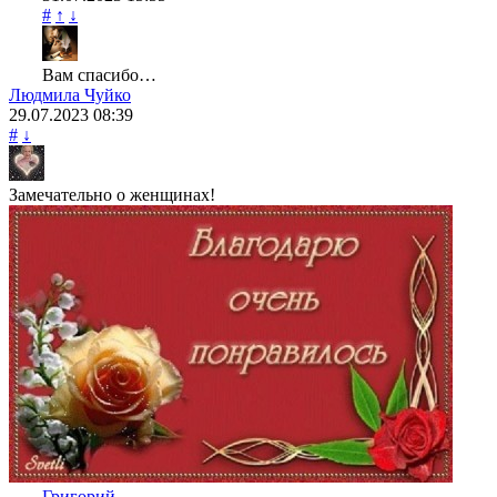
#
↑
↓
Вам спасибо…
Людмила Чуйко
29.07.2023
08:39
#
↓
Замечательно о женщинах!
Григорий