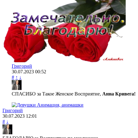
Григорий
30.07.2023
00:52
#
↑
↓
СПАСИБО за Такое Женское Восприятие,
Анна Кривега!
Григорий
30.07.2023
12:01
#
↓