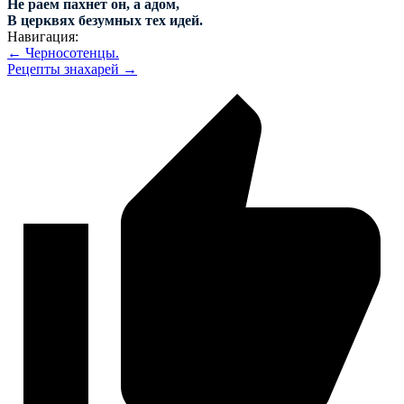
Не раем пахнет он, а адом,
В церквях безумных тех идей.
Навигация:
← Черносотенцы.
Рецепты знахарей →