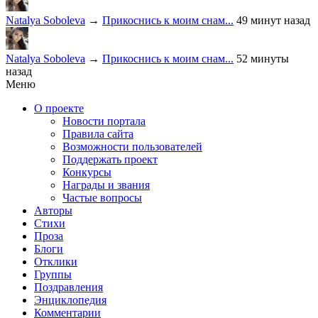
Natalya Soboleva
→
Прикоснись к моим снам...
49 минут назад
Natalya Soboleva
→
Прикоснись к моим снам...
52 минуты
назад
Меню
О проекте
Новости портала
Правила сайта
Возможности пользователей
Поддержать проект
Конкурсы
Награды и звания
Частые вопросы
Авторы
Стихи
Проза
Блоги
Отклики
Группы
Поздравления
Энциклопедия
Комментарии