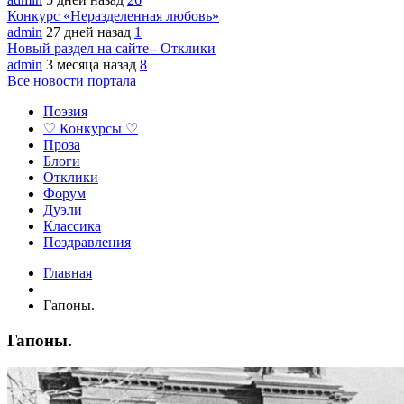
Конкурс «Неразделенная любовь»
admin
27 дней назад
1
Новый раздел на сайте - Отклики
admin
3 месяца назад
8
Все новости портала
Поэзия
♡ Конкурсы ♡
Проза
Блоги
Отклики
Форум
Дуэли
Классика
Поздравления
Главная
Гапоны.
Гапоны.