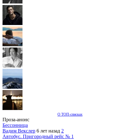
О ТОП-списках
Проза-анонс
Бессонница
Вадим Векслер
6 лет назад
2
Автобус. Пригородный рейс № 1