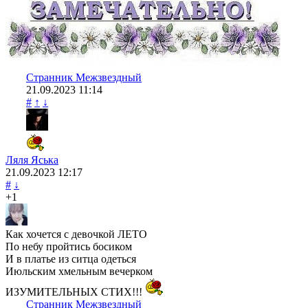
Странник Межзвездный
21.09.2023
11:14
#
↑
↓
Ляля Яська
21.09.2023
12:17
#
↓
+1
Как хочется с девочкой ЛЕТО
По небу пройтись босиком
И в платье из ситца одеться
Июльским хмельным вечерком
ИЗУМИТЕЛЬНЫХ СТИХ!!!
Странник Межзвездный