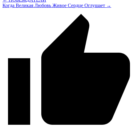
Когда Великая Любовь Живое Сердце Оглушает →