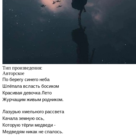
Тип произведения:
Авторское
По берегу синего неба
Шлёпала всласть босиком
Красивая девочка Лето
Журчащим живым родником.
Лазурью хмельного рассвета
Качала земную ось,
Которую тёрли медведи -
Медведям никак не спалось.