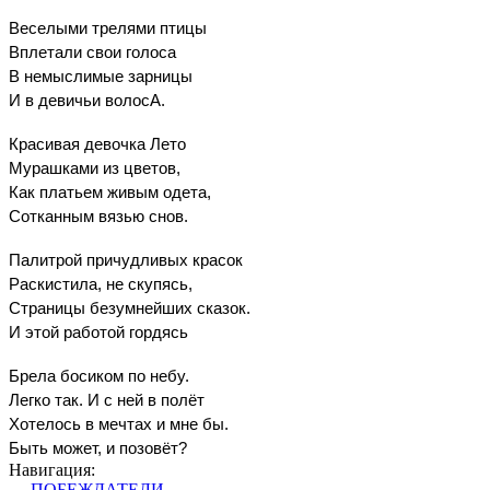
Веселыми трелями птицы
Вплетали свои голоса
В немыслимые зарницы
И в девичьи волосА.
Красивая девочка Лето
Мурашками из цветов,
Как платьем живым одета,
Сотканным вязью снов.
Палитрой причудливых красок
Раскистила, не скупясь,
Страницы безумнейших сказок.
И этой работой гордясь
Брела босиком по небу.
Легко так. И с ней в полёт
Хотелось в мечтах и мне бы.
Быть может, и позовёт?
Навигация:
← ПОБЕЖДАТЕЛИ