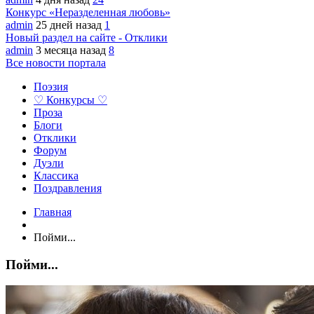
Конкурс «Неразделенная любовь»
admin
25 дней назад
1
Новый раздел на сайте - Отклики
admin
3 месяца назад
8
Все новости портала
Поэзия
♡ Конкурсы ♡
Проза
Блоги
Отклики
Форум
Дуэли
Классика
Поздравления
Главная
Пойми...
Пойми...