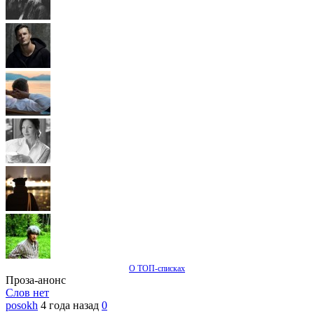
О ТОП-списках
Проза-анонс
Слов нет
posokh
4 года назад
0