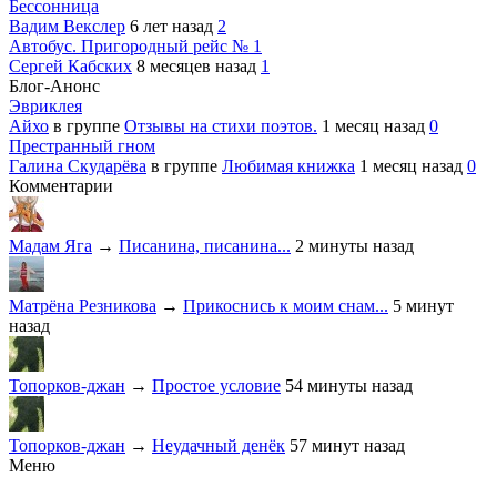
Бессонница
Вадим Векслер
6 лет назад
2
Автобус. Пригородный рейс № 1
Сергей Кабских
8 месяцев назад
1
Блог-Анонс
Эвриклея
Айхо
в группе
Отзывы на стихи поэтов.
1 месяц назад
0
Престранный гном
Галина Скударёва
в группе
Любимая книжка
1 месяц назад
0
Комментарии
Мадам Яга
→
Писанина, писанина...
2 минуты назад
Матрёна Резникова
→
Прикоснись к моим снам...
5 минут
назад
Топорков-джан
→
Простое условие
54 минуты назад
Топорков-джан
→
Неудачный денёк
57 минут назад
Меню