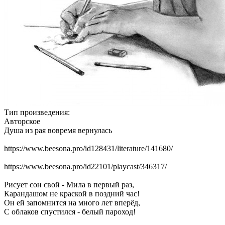
Тип произведения:
Авторское
Душа из рая вовремя вернулась
https://www.beesona.pro/id128431/literature/141680/
https://www.beesona.pro/id22101/playcast/346317/
Рисует сон свой - Мила в первый раз,
Карандашом не краской в поздний час!
Он ей запомнится на много лет вперёд,
С облаков спустился - белый пароход!