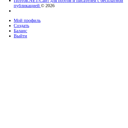
Поэтов.NET-Сайт для поэтов и писателей с бесплатной
публикацией
© 2026
Мой профиль
Создать
Баланс
Выйти