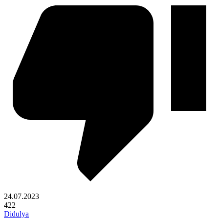
24.07.2023
422
Didulya