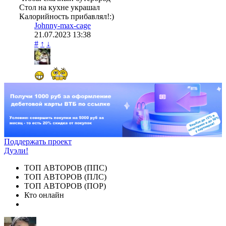
Стол на кухне украшал
Калорийность прибавлял!:)
Johnny-max-cage
21.07.2023
13:38
#
↑
↓
Поддержать проект
Дуэли!
ТОП АВТОРОВ (ППС)
ТОП АВТОРОВ (ПЛС)
ТОП АВТОРОВ (ПОР)
Кто онлайн