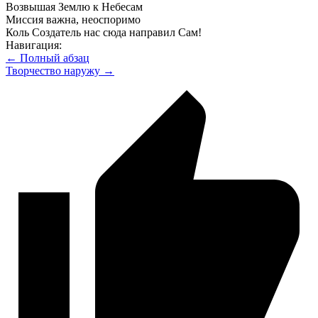
Возвышая Землю к Небесам
Миссия важна, неоспоримо
Коль Создатель нас сюда направил Сам!
Навигация:
← Полный абзац
Творчество наружу →