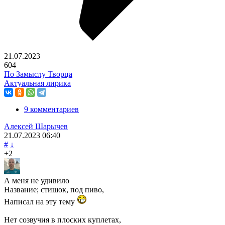
21.07.2023
604
По Замыслу Творца
Актуальная лирика
9 комментариев
Алексей Шарычев
21.07.2023
06:40
#
↓
+2
А меня не удивило
Название; стишок, под пиво,
Написал на эту тему
Нет созвучия в плоских куплетах,