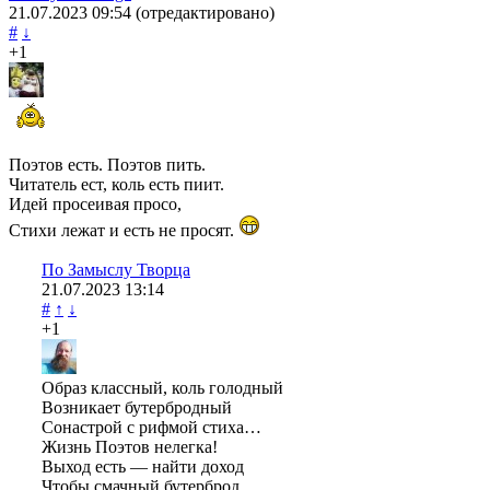
21.07.2023
09:54
(отредактировано)
#
↓
+1
Поэтов есть. Поэтов пить.
Читатель ест, коль есть пиит.
Идей просеивая просо,
Стихи лежат и есть не просят.
По Замыслу Творца
21.07.2023
13:14
#
↑
↓
+1
Образ классный, коль голодный
Возникает бутербродный
Сонастрой с рифмой стиха…
Жизнь Поэтов нелегка!
Выход есть — найти доход
Чтобы смачный бутерброд