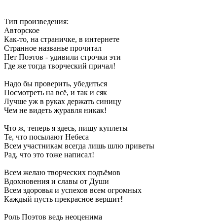
Тип произведения:
Авторское
Как-то, на страничке, в интернете
Странное названье прочитал
Нет Поэтов - удивили строчки эти
Где же тогда творческий причал!
Надо бы проверить, убедиться
Посмотреть на всё, и так и сяк
Лучше уж в руках держать синицу
Чем не видеть журавля никак!
Что ж, теперь я здесь, пишу куплеты
Те, что посылают Небеса
Всем участникам всегда лишь шлю приветы
Рад, что это тоже написал!
Всем желаю творческих подъёмов
Вдохновения и славы от Души
Всем здоровья и успехов всем огромных
Каждый пусть прекрасное вершит!
Роль Поэтов ведь неоценима