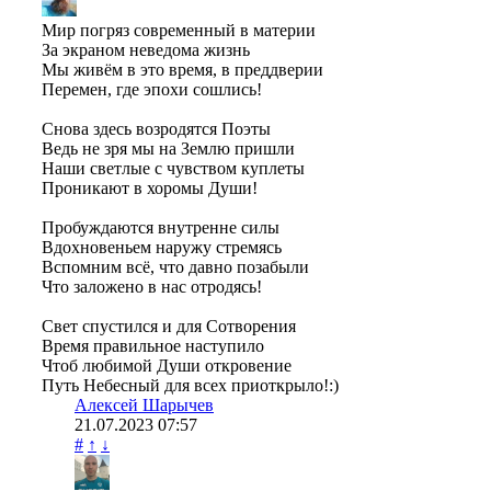
Мир погряз современный в материи
За экраном неведома жизнь
Мы живём в это время, в преддверии
Перемен, где эпохи сошлись!
Снова здесь возродятся Поэты
Ведь не зря мы на Землю пришли
Наши светлые с чувством куплеты
Проникают в хоромы Души!
Пробуждаются внутренне силы
Вдохновеньем наружу стремясь
Вспомним всё, что давно позабыли
Что заложено в нас отродясь!
Свет спустился и для Сотворения
Время правильное наступило
Чтоб любимой Души откровение
Путь Небесный для всех приоткрыло!:)
Алексей Шарычев
21.07.2023
07:57
#
↑
↓