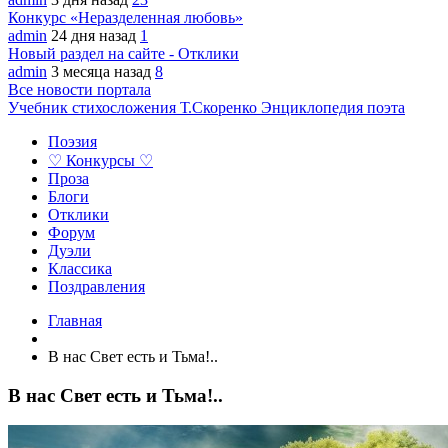
Конкурс «Неразделенная любовь»
admin
24 дня назад
1
Новый раздел на сайте - Отклики
admin
3 месяца назад
8
Все новости портала
Учебник стихосложения Т.Скоренко
Энциклопедия поэта
Поэзия
♡ Конкурсы ♡
Проза
Блоги
Отклики
Форум
Дуэли
Классика
Поздравления
Главная
В нас Свет есть и Тьма!..
В нас Свет есть и Тьма!..