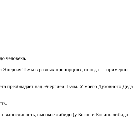
до человека.
а и Энергия Тьмы в разных пропорциях, иногда — примерно
та преобладает над Энергией Тьмы. У моего Духовного Деда
ть.
ю выносливость, высокое либидо (у Богов и Богинь либидо