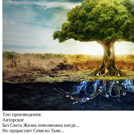
Тип произведения:
Авторское
Без Света Жизнь невозможна нигде...
Но прорастает Семя во Тьме...