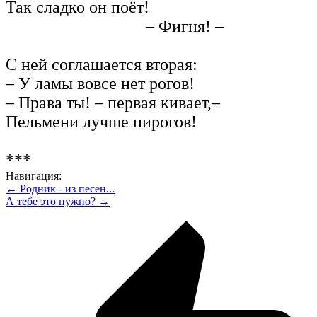
Так сладко он поёт!
– Фигня! –
С ней соглашается вторая:
– У ламы вовсе нет рогов!
– Права ты! – первая кивает,–
Пельмени лучше пирогов!
***
Навигация:
← Родник - из песен...
А тебе это нужно? →