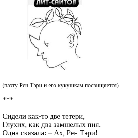
(паэту Рен Тэри и его кукушкам посвищяется)
***
Сидели как-то две тетери,
Глухих, как два замшелых пня.
Одна сказала: – Ах, Рен Тэри!