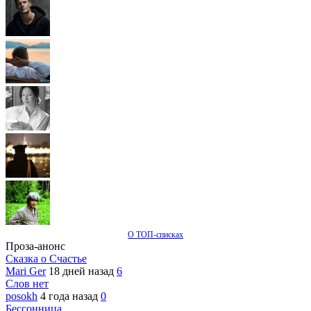
О ТОП-списках
Проза-анонс
Сказка о Счастье
Mari Ger
18 дней назад
6
Слов нет
posokh
4 года назад
0
Бессонница