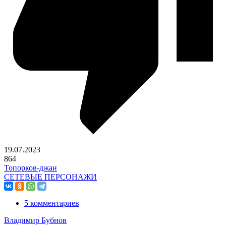
19.07.2023
864
Топорков-джан
СЕТЕВЫЕ ПЕРСОНАЖИ
5 комментариев
Владимир Бубнов