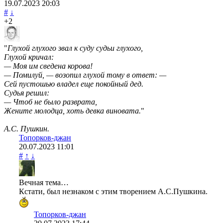
19.07.2023
20:03
#
↓
+2
"
Глухой глухого звал к суду судьи глухого,
Глухой кричал:
— Моя им сведена корова!
— Помилуй, — возопил глухой тому в ответ: —
Сей пустошью владел еще покойный дед.
Судья решил:
— Чтоб не было разврата,
Жените молодца, хоть девка виновата.
"
А.С. Пушкин.
Топорков-джан
20.07.2023
11:01
#
↑
↓
Вечная тема…
Кстати, был незнаком с этим творением А.С.Пушкина.
Топорков-джан